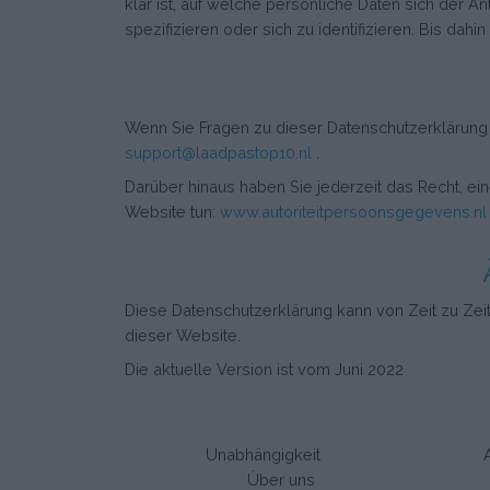
klar ist, auf welche persönliche Daten sich der A
spezifizieren oder sich zu identifizieren. Bis dah
Wenn Sie Fragen zu dieser Datenschutzerklärung 
support@laadpastop10.nl
.
Darüber hinaus haben Sie jederzeit das Recht, ei
Website tun:
www.autoriteitpersoonsgegevens.nl
Diese Datenschutzerklärung kann von Zeit zu Zeit
dieser Website.
Die aktuelle Version ist vom Juni 2022
Unabhängigkeit
Über uns