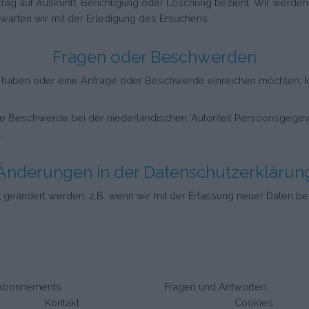
ntrag auf Auskunft, Berichtigung oder Löschung bezieht. Wir werden 
in warten wir mit der Erledigung des Ersuchens.
Fragen oder Beschwerden
haben oder eine Anfrage oder Beschwerde einreichen möchten, kön
ne Beschwerde bei der niederländischen 'Autoriteit Persoonsgegev
.
Änderungen in der Datenschutzerklärun
 geändert werden, z.B. wenn wir mit der Erfassung neuer Daten beg
Abonnements
Fragen und Antworten
Kontakt
Cookies