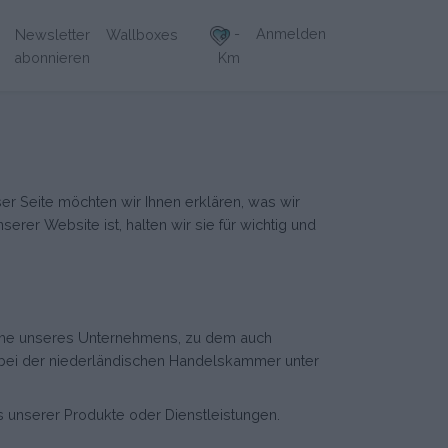
-
Anmelden
Newsletter
Wallboxes
abonnieren
Km
er Seite möchten wir Ihnen erklären, was wir
rer Website ist, halten wir sie für wichtig und
r Name unseres Unternehmens, zu dem auch
 bei der niederländischen Handelskammer unter
es unserer Produkte oder Dienstleistungen.