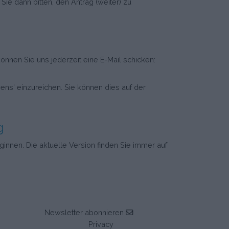
Sie dann bitten, den Antrag (weiter) zu
nen Sie uns jederzeit eine E-Mail schicken:
ens' einzureichen. Sie können dies auf der
g
innen. Die aktuelle Version finden Sie immer auf
Newsletter abonnieren
Privacy