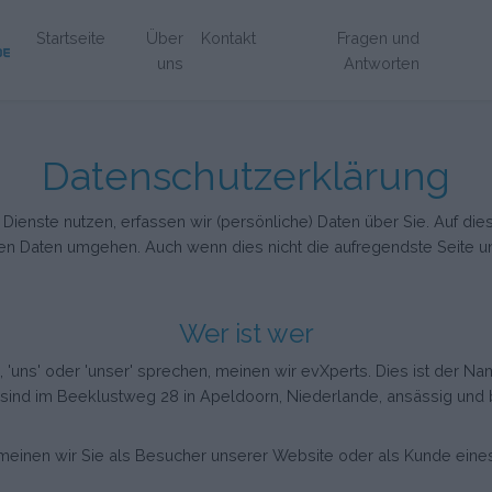
(Aktuell)
Startseite
Über
Kontakt
Fragen und
uns
Antworten
Datenschutzerklärung
nste nutzen, erfassen wir (persönliche) Daten über Sie. Auf dies
en Daten umgehen. Auch wenn dies nicht die aufregendste Seite unse
Wer ist wer
', 'uns' oder 'unser' sprechen, meinen wir evXperts. Dies ist de
sind im Beeklustweg 28 in Apeldoorn, Niederlande, ansässig und
en, meinen wir Sie als Besucher unserer Website oder als Kunde ein