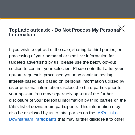
TopLadekarten.de -
Do Not Process My Personal
Information
If you wish to opt-out of the sale, sharing to third parties, or
processing of your personal or sensitive information for
targeted advertising by us, please use the below opt-out
section to confirm your selection. Please note that after your
opt-out request is processed you may continue seeing
interest-based ads based on personal information utilized by
us or personal information disclosed to third parties prior to
Aufteilung der Kosten
your opt-out. You may separately opt-out of the further
disclosure of your personal information by third parties on the
IAB’s list of downstream participants. This information may
Unbekannte monatlichen Kosten,
unbekannte
also be disclosed by us to third parties on the
IAB’s List of
Anschlusskosten.
Downstream Participants
that may further disclose it to other
third parties.
Kosten