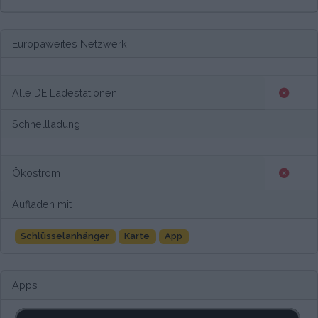
Europaweites Netzwerk
Alle DE Ladestationen
Schnellladung
Ökostrom
Aufladen mit
Schlüsselanhänger
Karte
App
Apps